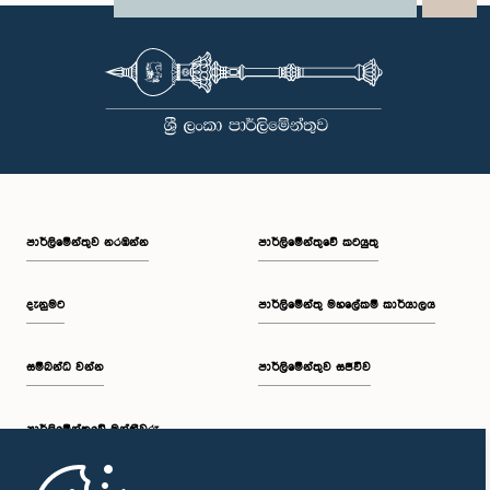
පාර්ලි‌මේන්තුව නරඹන්න
පාර්ලිමේන්තුවේ කටයුතු
දැනුමට
පාර්ලිමේන්තු මහලේකම් කාර්යාලය
සම්බන්ධ වන්න
පාර්ලිමේන්තුව සජීවීව
පාර්ලි‌මේන්තුවේ මන්ත්‍රීවරු