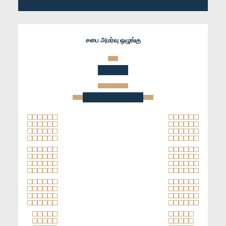
சபை அமர்வு ஒழுங்கு