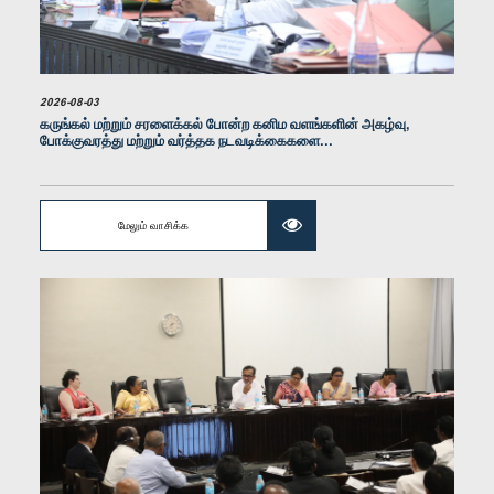
2026-08-03
கருங்கல் மற்றும் சரளைக்கல் போன்ற கனிம வளங்களின் அகழ்வு,
போக்குவரத்து மற்றும் வர்த்தக நடவடிக்கைகளை...
கௌரவ சாமர சம்பத் தசனாயக, பா.உ.
உறுப்பினர்
மேலும் வாசிக்க