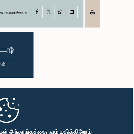
X
Facebook
WhatsApp
LinkedIn
தை பகிர்ந்து கொள்க
கள் அந்தரங்கத்தை நாம் மதிக்கிறோம்