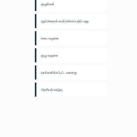
குழுக்கள்
உறுப்பினரால் சமர்ப்பிக்கப்படும் மனு
சபை வருகை
குழு வருகை
வாக்களிக்கப்பட்ட வரலாறு
அரசியல் வாழ்வு