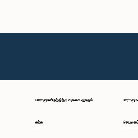
பாராளுமன்றத்திற்கு வருகை தருதல்
பாராளும
கற்க
செயலகம