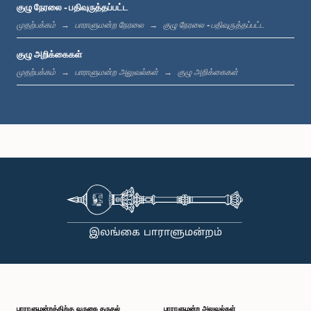
உறுப்பினர்
குழு நேரலை - பதிவுருத்தப்பட்ட
முதற்பக்கம்
பாராளுமன்ற நேரலை
குழு நேரலை - பதிவுருத்தப்பட்ட
குழு அறிக்கைகள்
முதற்பக்கம்
பாராளுமன்ற அலுவல்கள்
குழு அறிக்கைகள்
கௌரவ (செல்வி) கிருஷ்ணன் கலைச்செல்வி, பா.உ.
உறுப்பினர்
பாராளுமன்றத்திற்கு வருகை தருதல்
பாராளுமன்ற அலுவல்கள்