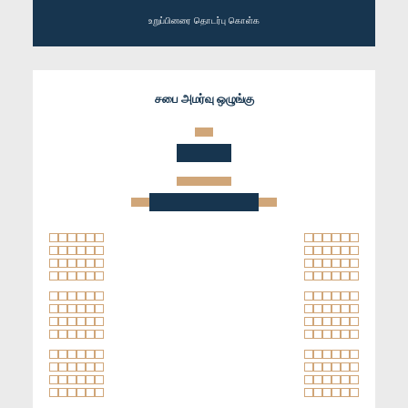
உறுப்பினரை தொடர்பு கொள்க
சபை அமர்வு ஒழுங்கு