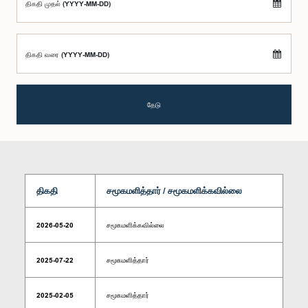
திகதி முதல் (YYYY-MM-DD)
திகதி வரை (YYYY-MM-DD)
தேடு
திகதி
சமூகமளித்தார் / சமூகமளிக்கவில்லை
2026-05-20
சமூகமளிக்கவில்லை
2025-07-22
சமூகமளித்தார்
2025-02-05
சமூகமளித்தார்