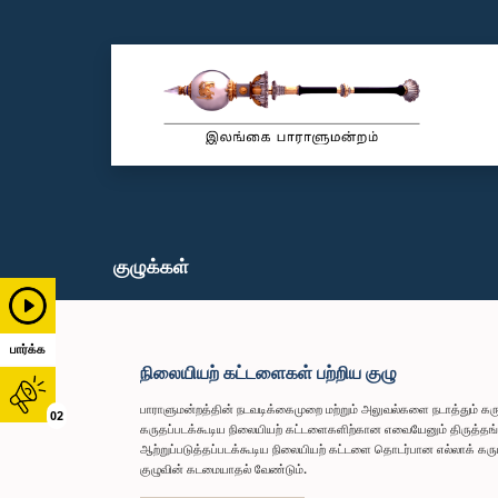
குழுக்கள்
பார்க்க
நிலையியற் கட்டளைகள் பற்றிய குழு
பாராளுமன்றத்தின் நடவடிக்கைமுறை மற்றும் அலுவல்களை நடாத்தும்
02
கருதப்படக்கூடிய நிலையியற் கட்டளைகளிற்கான எவையேனும் திருத்தங்
ஆற்றுப்படுத்தப்படக்கூடிய நிலையியற் கட்டளை தொடர்பான எல்லாக் கரும
குழுவின் கடமையாதல் வேண்டும்.