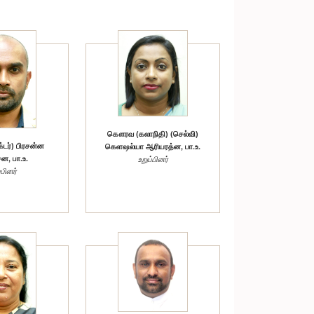
கௌரவ (கலாநிதி) (செல்வி)
டர்) பிரசன்ன
கெளஷல்யா ஆரியரத்ன, பா.உ.
, பா.உ.
உறுப்பினர்
்பினர்