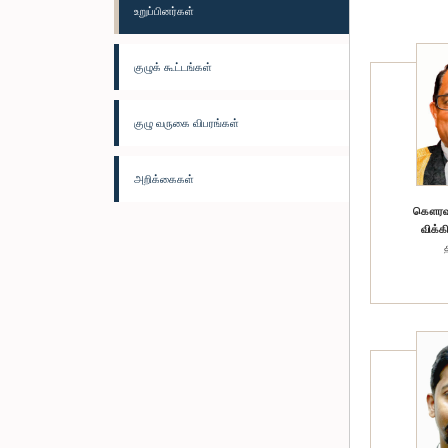
உறுப்பினர்கள்
குழுக் கூட்டங்கள்
குழு வருகை விபரங்கள்
அறிக்கைகள்
கௌரவ (
விக்க