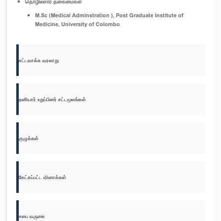
தொழில்சார் தகைமைகள்
M.Sc (Medical Adminstration ), Post Graduate Institute of
Medicine, University of Colombo
சட்டவாக்க வரலாறு
தனியார் உறுப்பினர் சட்டமூலங்கள்
குழுக்கள்
கேட்கப்பட்ட வினாக்கள்
சபை வருகை