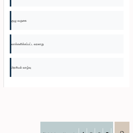
குழு வருகை
வாக்களிக்கப்பட்ட வரலாறு
அரசியல் வாழ்வு