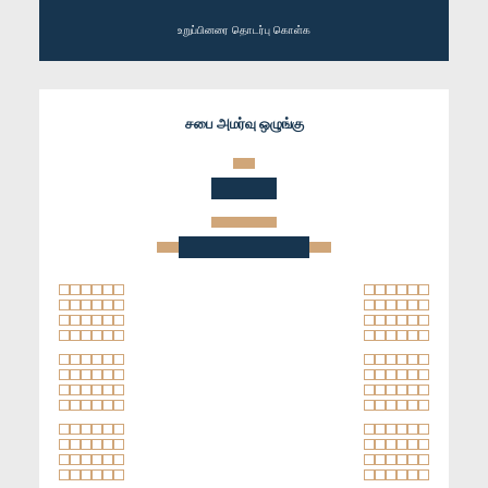
உறுப்பினரை தொடர்பு கொள்க
சபை அமர்வு ஒழுங்கு