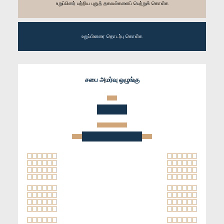
உறுப்பினர் பற்றிய புதுத் தகவல்களைப் பெற்றுக் கொள்க
உறுப்பினரை தொடர்பு கொள்க
சபை அமர்வு ஒழுங்கு