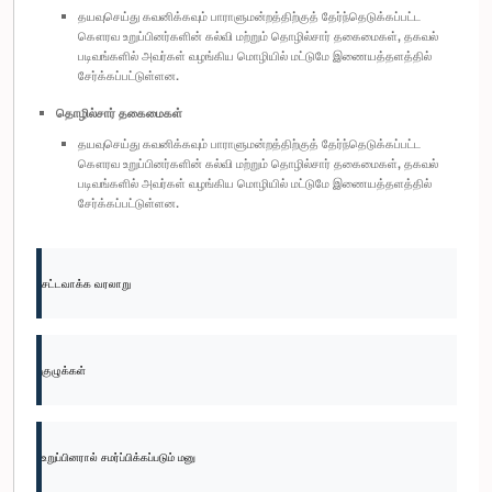
தயவுசெய்து கவனிக்கவும் பாராளுமன்றத்திற்குத் தேர்ந்தெடுக்கப்பட்ட
கௌரவ உறுப்பினர்களின் கல்வி மற்றும் தொழில்சார் தகைமைகள், தகவல்
படிவங்களில் அவர்கள் வழங்கிய மொழியில் மட்டுமே இணையத்தளத்தில்
சேர்க்கப்பட்டுள்ளன.
தொழில்சார் தகைமைகள்
தயவுசெய்து கவனிக்கவும் பாராளுமன்றத்திற்குத் தேர்ந்தெடுக்கப்பட்ட
கௌரவ உறுப்பினர்களின் கல்வி மற்றும் தொழில்சார் தகைமைகள், தகவல்
படிவங்களில் அவர்கள் வழங்கிய மொழியில் மட்டுமே இணையத்தளத்தில்
சேர்க்கப்பட்டுள்ளன.
சட்டவாக்க வரலாறு
குழுக்கள்
உறுப்பினரால் சமர்ப்பிக்கப்படும் மனு