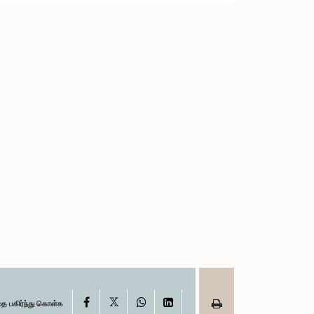
X
Facebook
WhatsApp
LinkedIn
தை பகிர்ந்து கொள்க