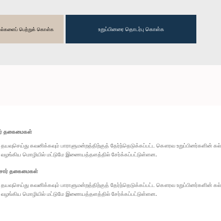
உறுப்பினரை தொடர்பு கொள்க
தகவல்களைப் பெற்றுக் கொள்க
ார் தகைமைகள்
தயவுசெய்து கவனிக்கவும் பாராளுமன்றத்திற்குத் தேர்ந்தெடுக்கப்பட்ட கௌரவ உறுப்பினர்களின் க
வழங்கிய மொழியில் மட்டுமே இணையத்தளத்தில் சேர்க்கப்பட்டுள்ளன.
சார் தகைமைகள்
தயவுசெய்து கவனிக்கவும் பாராளுமன்றத்திற்குத் தேர்ந்தெடுக்கப்பட்ட கௌரவ உறுப்பினர்களின் க
வழங்கிய மொழியில் மட்டுமே இணையத்தளத்தில் சேர்க்கப்பட்டுள்ளன.