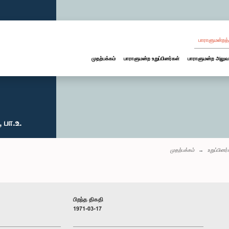
பாராளுமன்றத்
முதற்பக்கம்
பாராளுமன்ற உறுப்பினர்கள்
பாராளுமன்ற அலுவ
 பா.உ.
முதற்பக்கம்
உறுப்பினர
பிறந்த திகதி
1971-03-17