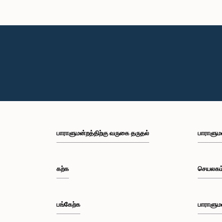
பாராளுமன்றத்திற்கு வருகை தருதல்
பாராளும
கற்க
செயலகம
பங்கேற்க
பாராளும