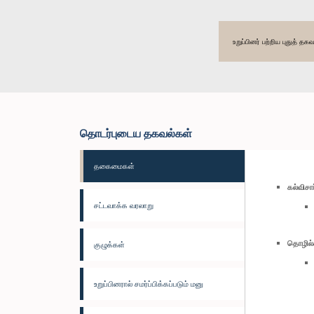
உறுப்பினர் பற்றிய புதுத் 
தொடர்புடைய தகவல்கள்
தகைமைகள்
கல்விச
சட்டவாக்க வரலாறு
தொழில்
குழுக்கள்
உறுப்பினரால் சமர்ப்பிக்கப்படும் மனு