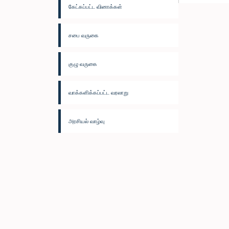
கேட்கப்பட்ட வினாக்கள்
சபை வருகை
குழு வருகை
வாக்களிக்கப்பட்ட வரலாறு
அரசியல் வாழ்வு