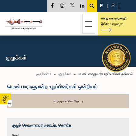
E
|
සි
|
எனது பாராளுமன்றம்
இங்கே உள்நுழைக
குழுக்கள்
முதற்பக்கம்
குழுக்கள்
பெண் பாராளுமன்ற உறுப்பினர்கள் ஒன்றியம்
பெண் பாராளுமன்ற உறுப்பினர்கள் ஒன்றியம்
குழுவை பின் தொடர
02
குழுச் செயலாளரை தொடர்பு கொள்க
பெயர்