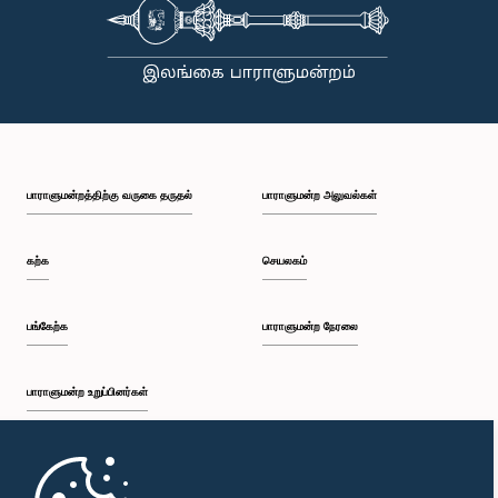
கௌரவ (திருமதி) சட்டத்தரணி அனுஸ்கா திலகரத்ன, பா.உ.
உறுப்பினர்
பாராளுமன்றத்திற்கு வருகை தருதல்
பாராளுமன்ற அலுவல்கள்
கற்க
செயலகம்
பங்கேற்க
பாராளுமன்ற நேரலை
பாராளுமன்ற உறுப்பினர்கள்
கௌரவ (திருமதி) ஏ.எம்.எம்.எம். ரத்வத்தே, பா.உ.
முதற்பக்கம்
உறுப்பினர்