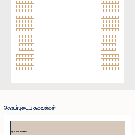
தொடர்புடைய தகவல்கள்
தகைமைகள்