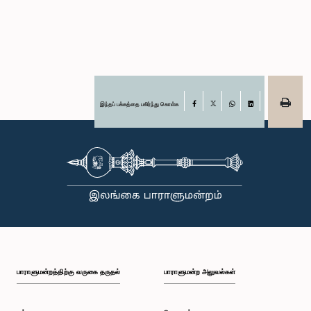
இந்தப் பக்கத்தை பகிர்ந்து கொள்க
Facebook
X
WhatsApp
LinkedIn
பாராளுமன்றத்திற்கு வருகை தருதல்
பாராளுமன்ற அலுவல்கள்