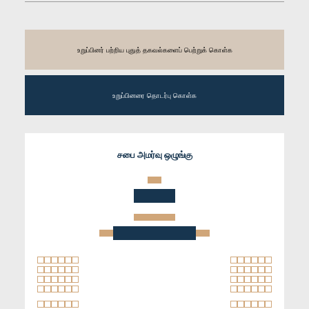
உறுப்பினர் பற்றிய புதுத் தகவல்களைப் பெற்றுக் கொள்க
உறுப்பினரை தொடர்பு கொள்க
சபை அமர்வு ஒழுங்கு