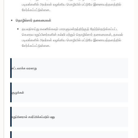
படிவங்களில் அவர்கள் வழங்கிய மொழியில் மட்டுமே இணையத்தளத்தில்
சேர்க்கப்பட்டுள்ளன.
தொழில்சார் தகைமைகள்
தயவுசெய்து கவனிக்கவும் பாராளுமன்றத்திற்குத் தேர்ந்தெடுக்கப்பட்ட
கௌரவ உறுப்பினர்களின் கல்வி மற்றும் தொழில்சார் தகைமைகள், தகவல்
படிவங்களில் அவர்கள் வழங்கிய மொழியில் மட்டுமே இணையத்தளத்தில்
சேர்க்கப்பட்டுள்ளன.
சட்டவாக்க வரலாறு
குழுக்கள்
உறுப்பினரால் சமர்ப்பிக்கப்படும் மனு