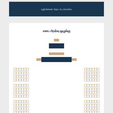
உறுப்பினரை தொடர்பு கொள்க
சபை அமர்வு ஒழுங்கு