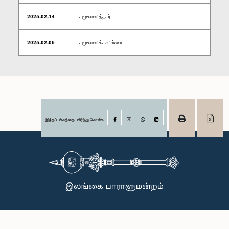
2025-02-14
சமூகமளித்தார்
2025-02-05
சமூகமளிக்கவில்லை
இந்தப் பக்கத்தை பகிர்ந்து கொள்க
Facebook
X
WhatsApp
LinkedIn