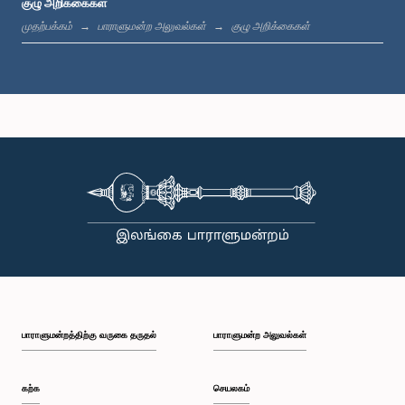
குழு அறிக்கைகள்
முதற்பக்கம்
பாராளுமன்ற அலுவல்கள்
குழு அறிக்கைகள்
பாராளுமன்றத்திற்கு வருகை தருதல்
பாராளுமன்ற அலுவல்கள்
கற்க
செயலகம்