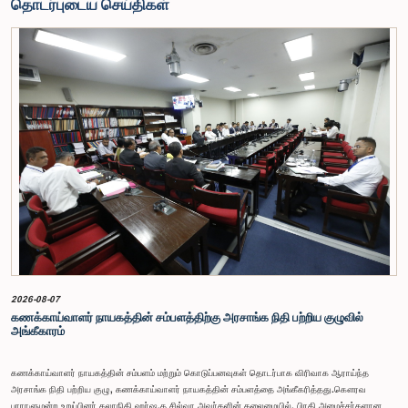
தொடர்புடைய செய்திகள்
2026-08-07
கணக்காய்வாளர் நாயகத்தின் சம்பளத்திற்கு அரசாங்க நிதி பற்றிய குழுவில்
அங்கீகாரம்
கணக்காய்வாளர் நாயகத்தின் சம்பளம் மற்றும் கொடுப்பனவுகள் தொடர்பாக விரிவாக ஆராய்ந்த
அரசாங்க நிதி பற்றிய குழு, கணக்காய்வாளர் நாயகத்தின் சம்பளத்தை அங்கீகரித்தது.கௌரவ
பாராளுமன்ற உறுப்பினர் கலாநிதி ஹர்ஷ.த சில்வா அவர்களின் தலைமையில், பிரதி அமைச்சர்களான