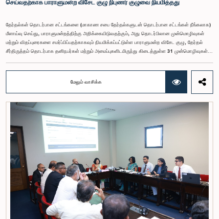
செய்வதற்காக பாராளுமன்ற விசேட குழு நிபுணர் குழுவை நியமித்தது
தேர்தல்கள் தொடர்பான சட்டங்களை (மாகாண சபை தேர்தல்களுடன் தொடர்பான சட்டங்கள் நீங்கலாக)
மீளாய்வு செய்து, பாராளுமன்றத்திற்கு அறிக்கையிடுவதற்கும், அது தொடர்பிலான முன்மொழிவுகள்
மற்றும் விதப்புரைகளை சமர்ப்பிப்பதற்காகவும் நியமிக்கப்பட்டுள்ள பாராளுமன்ற விசேட குழு, தேர்தல்
சீர்திருத்தம் தொடர்பாக தனிநபர்கள் மற்றும் அமைப்புகளிடமிருந்து கிடைத்துள்ள 31 முன்மொழிவுகள்
மற்றும் இதற்கு முன்னர் தேர்தல் சீர்திருத்தங்கள் தொடர்பில் சமர்ப்பிக்கப்பட்ட விசேட பாராளுமன்ற
குழுக்களின் அறிக்கைகளையும் ஆராய்ந்து அறிக்கையிடுவதற்காக நிபுணர் குழுவொன்றை
நியமித்துள்ளது.கௌரவ பொது நிர்வாக, மாகாண சபைகள் மற்றும் உள்ளூராட்சி அமைச்சர் பேராசிரியர்
மேலும் வாசிக்க
ஏ.எச்.எம்.எச்.அபயரத்ன அவர்கள் தலைமையில் அண்மையில் பாராளுமன்றத்தில் நடைபெற்ற குறித்த
விசேட குழுக் கூட்டத்தின் போதே இத்தீர்மானம் எடுக்கப்பட்டது.2004, 2007 மற்றும் 2022 ஆம்
ஆண்டுகளில் வெளியிடப்பட்ட பாராளுமன்ற விசேட குழுக்களின் அறிக்கைகள் மற்றும் தனிநபர்கள்,
அமைப்புகள் ஆகியவற்றினால் சமர்ப்பிக்கப்பட்டுள்ள 31 முன்மொழிவுகளை அடிப்படையாகக் கொண்டு
தேர்தல் சீர்திருத்தங்கள் தொடர்பாக விரிவான கலந்துரையாடல் இங்கு இடம்பெற்றது.உள்ளூராட்சி
மன்றத் தேர்தல் முறைக்காக கலப்பு தேர்தல் முறையை அறிமுகப்படுத்துதல், சிறு கட்சிகள் மற்றும்
சிறுபான்மை குழுக்களின் பிரதிநிதித்துவத்தை உறுதிப்படுத்துதல், பெண்களின் பிரதிநிதித்துவத்தை
மேம்படுத்துதல், மின்னணு வாக்களிப்பு முறையை அறிமுகப்படுத்துதல், முன்கூட்டியே வாக்களிக்கும்
வசதியை ஏற்படுத்துதல் உள்ளிட்ட பல்வேறு முன்மொழிவுகள் தொடர்பில் இக்கூட்டத்தில் விசேட கவனம்
செலுத்தப்பட்டது.மேலும், வெளிநாடுகளில் வாழும் இலங்கையர்களுக்கு வாக்களிக்கும் உரிமையை
வழங்குவது தொடர்பான முன்மொழிவுகளும் பரிசீலிக்கப்பட்டதுடன், அதற்குத் தேவையான சட்ட மற்றும்
நிர்வாக ஏற்பாடுகள் குறித்து மேலும் விரிவான ஆய்வு மேற்கொள்ள வேண்டியதன் அவசியமும்
வலியுறுத்தப்பட்டது.விசேட குழுவினால் நியமிக்கப்பட்டுள்ள நிபுணர் குழு, கிடைத்துள்ள 31
முன்மொழிவுகளையும் முந்தைய பாராளுமன்ற விசேட குழுக்களின் அறிக்கைகளையும் பகுப்பாய்வு
செய்து, நடைமுறைக்கு ஏற்ற பரிந்துரைகளைக் கொண்ட அறிக்கையொன்றைத் தயாரிக்கவுள்ளது.
அதனைத் தொடர்ந்து, அந்தப் பரிந்துரைகளை ஆராய்ந்து அடுத்தகட்ட நடவடிக்கைகளை முன்னெடுக்க