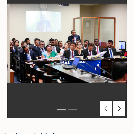
Previous
Next