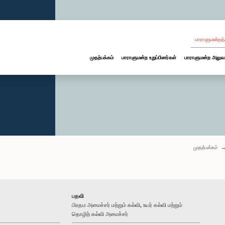
பாராளுமன்றத்
முதற்பக்கம்
பாராளுமன்ற உறுப்பினர்கள்
பாராளுமன்ற அலுவ
முதற்பக்கம்
பதவி
பிரதம அமைச்சர் மற்றும் கல்வி, உயர் கல்வி மற்றும்
தொழிற் கல்வி அமைச்சர்