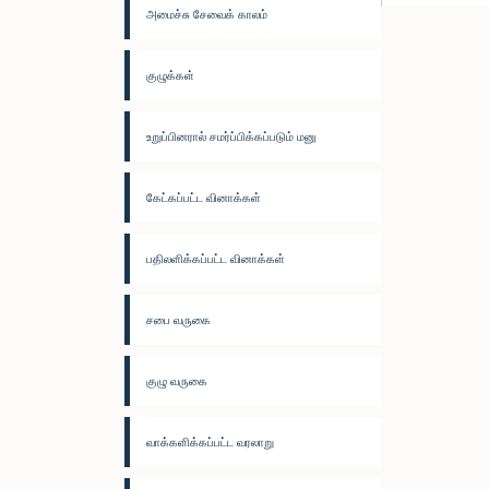
அமைச்சு சேவைக் காலம்
குழுக்கள்
உறுப்பினரால் சமர்ப்பிக்கப்படும் மனு
கேட்கப்பட்ட வினாக்கள்
பதிலளிக்கப்பட்ட வினாக்கள்
சபை வருகை
குழு வருகை
வாக்களிக்கப்பட்ட வரலாறு