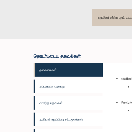
உறுப்பினர் பற்றிய புதுத் 
தொடர்புடைய தகவல்கள்
தகைமைகள்
கல்விச
சட்டவாக்க வரலாறு
தொழில்
வகித்த பதவிகள்
தனியார் உறுப்பினர் சட்டமூலங்கள்