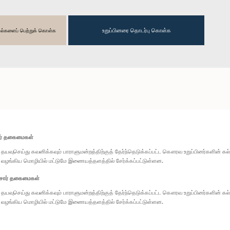
உறுப்பினரை தொடர்பு கொள்க
தகவல்களைப் பெற்றுக் கொள்க
ார் தகைமைகள்
தயவுசெய்து கவனிக்கவும் பாராளுமன்றத்திற்குத் தேர்ந்தெடுக்கப்பட்ட கௌரவ உறுப்பினர்களின் க
வழங்கிய மொழியில் மட்டுமே இணையத்தளத்தில் சேர்க்கப்பட்டுள்ளன.
சார் தகைமைகள்
தயவுசெய்து கவனிக்கவும் பாராளுமன்றத்திற்குத் தேர்ந்தெடுக்கப்பட்ட கௌரவ உறுப்பினர்களின் க
வழங்கிய மொழியில் மட்டுமே இணையத்தளத்தில் சேர்க்கப்பட்டுள்ளன.