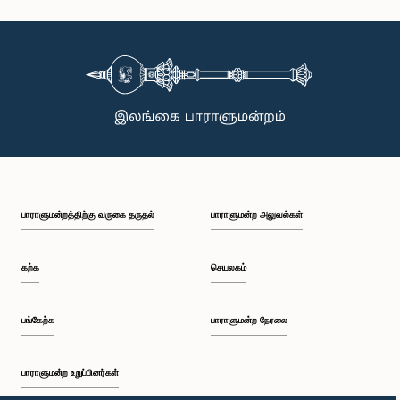
பாராளுமன்றத்திற்கு வருகை தருதல்
பாராளுமன்ற அலுவல்கள்
கற்க
செயலகம்
பங்கேற்க
பாராளுமன்ற நேரலை
பாராளுமன்ற உறுப்பினர்கள்