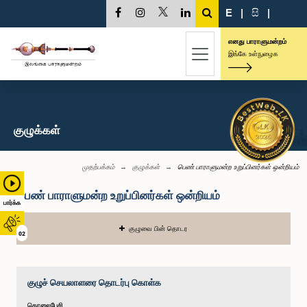
E
|
සි
|
எனது பாராளுமன்றம்
இங்கே உள்நுழைக
குழுக்கள்
முதற்பக்கம்
குழுக்கள்
பெண் பாராளுமன்ற உறுப்பினர்கள் ஒன்றியம்
பெண் பாராளுமன்ற உறுப்பினர்கள் ஒன்றியம்
பார்க்க
குழுவை பின் தொடர
02
குழுச் செயலாளரை தொடர்பு கொள்க
தொலைபேசி