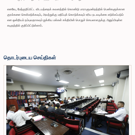
எனவே, மேற்குறிப்பிட்ட விடயத்தைக் கவனத்தில் கொண்டு பாராளுமன்றத்தில் பெண்களுக்கான
குரல்களை செவிமடுக்கவும், அவற்றுக்கு மதிப்புக் கொடுக்கவும் உரிய நடவடிக்கை எடுக்கப்படும்
என ஒன்றியம் நம்புவதாகவும் ஐக்கிய மக்கள் சக்தியின் பொதுச் செயலாளருக்கு அனுப்பியுள்ள
கடிதத்தில் குறிப்பிட்டுள்ளார்.
தொடர்புடைய செய்திகள்