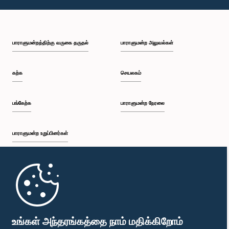
பாராளுமன்றத்திற்கு வருகை தருதல்
பாராளுமன்ற அலுவல்கள்
கற்க
செயலகம்
பங்கேற்க
பாராளுமன்ற நேரலை
பாராளுமன்ற உறுப்பினர்கள்
முதற்பக்கம்
பாராளுமன்ற கையடக்க செயலி
உங்கள் அந்தரங்கத்தை நாம் மதிக்கிறோம்