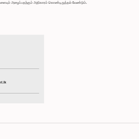
ளையும் அழைப்பதற்கும் அதிகாரம் கொண்டிருத்தல் வேண்டும்.
t.lk