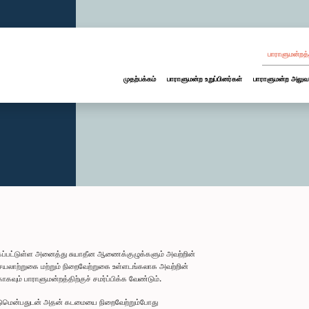
பாராளுமன்றத்
முதற்பக்கம்
பாராளுமன்ற உறுப்பினர்கள்
பாராளுமன்ற அலுவ
கப்பட்டுள்ள அனைத்து சுயாதீன ஆணைக்குழுக்களும் அவற்றின்
யலாற்றுகை மற்றும் நிறைவேற்றுகை உள்ளடங்கலாக அவற்றின்
வும் பாராளுமன்றத்திற்குச் சமர்ப்பிக்க வேண்டும்.
்டுமென்பதுடன் அதன் கடமையை நிறைவேற்றும்போது