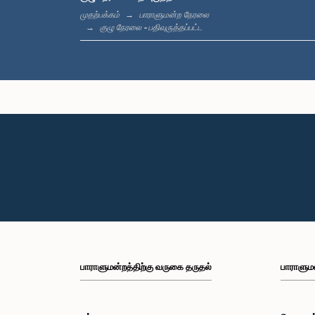
முதற்பக்கம்
பாராளுமன்ற நேரலை
குழு நேரலை - பதிவுருத்தப்பட்ட
பாராளுமன்றத்திற்கு வருகை தருதல்
பாராளும