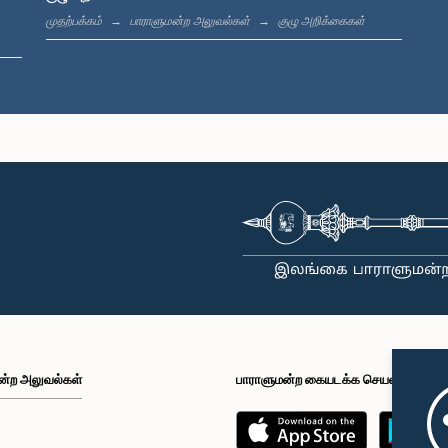
முதற்பக்கம்
பாராளுமன்ற அலுவல்கள்
குழு அறிக்கைகள்
ன்ற அலுவல்கள்
பாராளுமன்ற கையடக்க செயலி