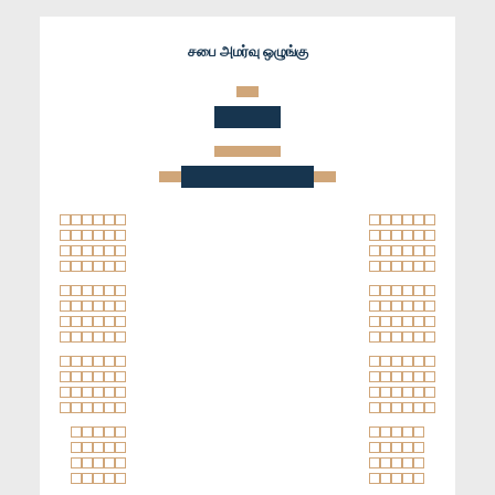
சபை அமர்வு ஒழுங்கு