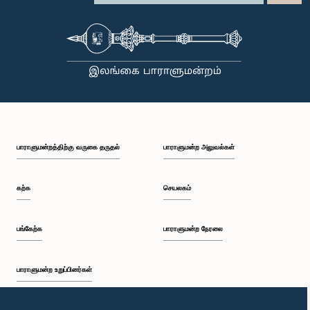
பாராளுமன்றத்திற்கு வருகை தருதல்
பாராளுமன்ற அலுவல்கள்
கற்க
செயலகம்
பங்கேற்க
பாராளுமன்ற நேரலை
பாராளுமன்ற உறுப்பினர்கள்
முதற்பக்கம்