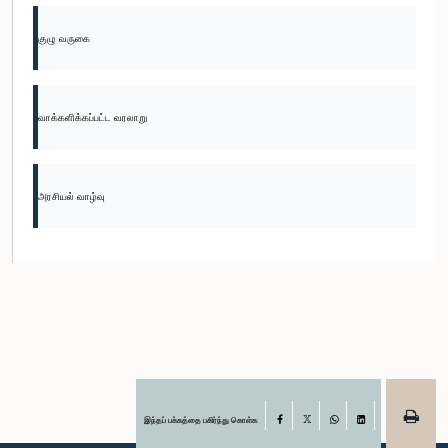
குழு வருகை
வாக்களிக்கப்பட்ட வரலாறு
அரசியல் வாழ்வு
இந்தப் பக்கத்தை பகிர்ந்து கொள்க
Facebook
X
WhatsApp
LinkedIn