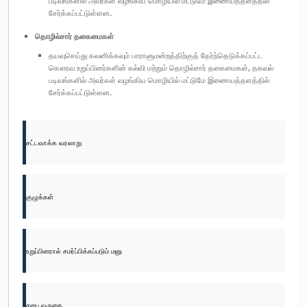
படிவங்களில் அவர்கள் வழங்கிய மொழியில் மட்டுமே இணையத்தளத்தில்
சேர்க்கப்பட்டுள்ளன.
தொழில்சார் தகைமைகள்
தயவுசெய்து கவனிக்கவும் பாராளுமன்றத்திற்குத் தேர்ந்தெடுக்கப்பட்ட
கௌரவ உறுப்பினர்களின் கல்வி மற்றும் தொழில்சார் தகைமைகள், தகவல்
படிவங்களில் அவர்கள் வழங்கிய மொழியில் மட்டுமே இணையத்தளத்தில்
சேர்க்கப்பட்டுள்ளன.
சட்டவாக்க வரலாறு
குழுக்கள்
உறுப்பினரால் சமர்ப்பிக்கப்படும் மனு
சபை வருகை