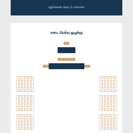
உறுப்பினரை தொடர்பு கொள்க
சபை அமர்வு ஒழுங்கு