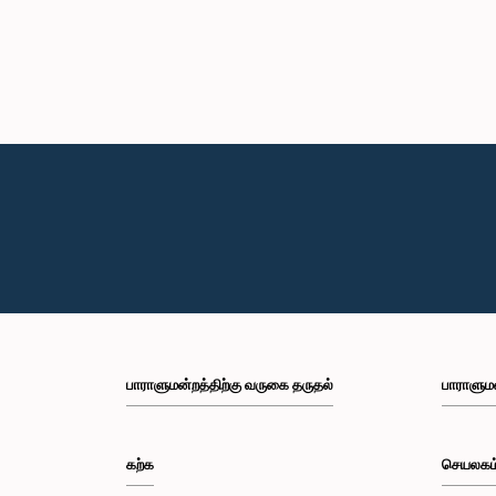
பாராளுமன்றத்திற்கு வருகை தருதல்
பாராளும
கற்க
செயலகம