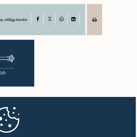
X
Facebook
WhatsApp
LinkedIn
தை பகிர்ந்து கொள்க