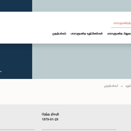
பாராளுமன்றத்
முதற்பக்கம்
பாராளுமன்ற உறுப்பினர்கள்
பாராளுமன்ற அலுவ
.
முதற்பக்கம்
உறுப
பிறந்த திகதி
1979-01-29