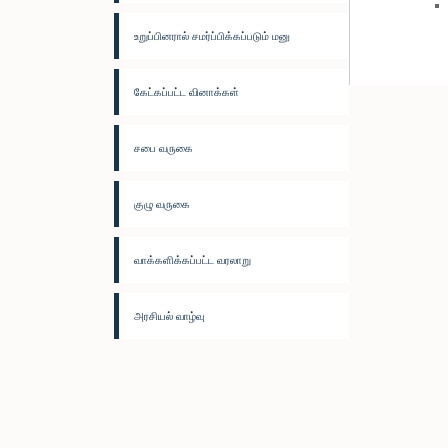
உறுப்பினரால் சமர்ப்பிக்கப்படும் மனு
கேட்கப்பட்ட வினாக்கள்
சபை வருகை
குழு வருகை
வாக்களிக்கப்பட்ட வரலாறு
அரசியல் வாழ்வு