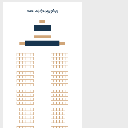
சபை அமர்வு ஒழுங்கு