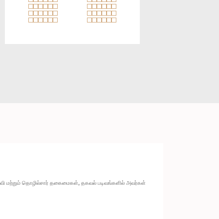
ல்வி மற்றும் தொழில்சார் தகைமைகள், தகவல் படிவங்களில் அவர்கள்