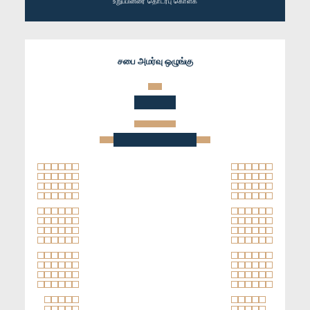
உறுப்பினரை தொடர்பு கொள்க
சபை அமர்வு ஒழுங்கு