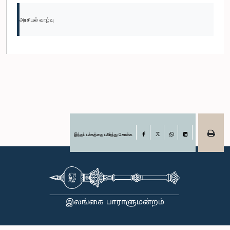
அரசியல் வாழ்வு
இந்தப் பக்கத்தை பகிர்ந்து கொள்க
Facebook
X
WhatsApp
LinkedIn