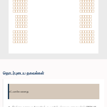
தொடர்புடைய தகவல்கள்
சட்டவாக்க வரலாறு
இலங்கை சனநாயக சோசலிசக் குடியரசின் பத்தாவது பாராளுமன்றம் (2024-11-