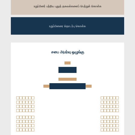
உறுப்பினர் பற்றிய புதுத் தகவல்களைப் பெற்றுக் கொள்க
உறுப்பினரை தொடர்பு கொள்க
சபை அமர்வு ஒழுங்கு