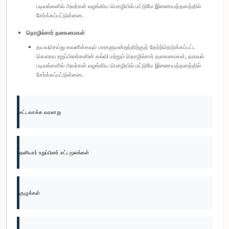
படிவங்களில் அவர்கள் வழங்கிய மொழியில் மட்டுமே இணையத்தளத்தில்
சேர்க்கப்பட்டுள்ளன.
தொழில்சார் தகைமைகள்
தயவுசெய்து கவனிக்கவும் பாராளுமன்றத்திற்குத் தேர்ந்தெடுக்கப்பட்ட
கௌரவ உறுப்பினர்களின் கல்வி மற்றும் தொழில்சார் தகைமைகள், தகவல்
படிவங்களில் அவர்கள் வழங்கிய மொழியில் மட்டுமே இணையத்தளத்தில்
சேர்க்கப்பட்டுள்ளன.
சட்டவாக்க வரலாறு
தனியார் உறுப்பினர் சட்டமூலங்கள்
குழுக்கள்