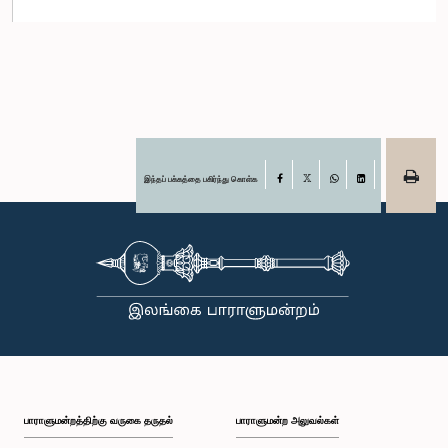
இந்தப் பக்கத்தை பகிர்ந்து கொள்க
Facebook
X
WhatsApp
LinkedIn
பாராளுமன்றத்திற்கு வருகை தருதல்
பாராளுமன்ற அலுவல்கள்