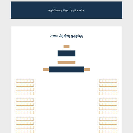
உறுப்பினரை தொடர்பு கொள்க
சபை அமர்வு ஒழுங்கு