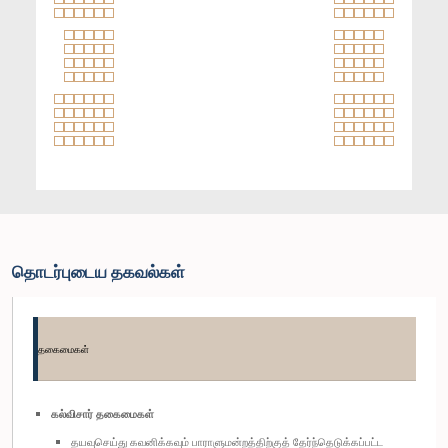
தொடர்புடைய தகவல்கள்
தகைமைகள்
கல்விசார் தகைமைகள்
தயவுசெய்து கவனிக்கவும் பாராளுமன்றத்திற்குத் தேர்ந்தெடுக்கப்பட்ட