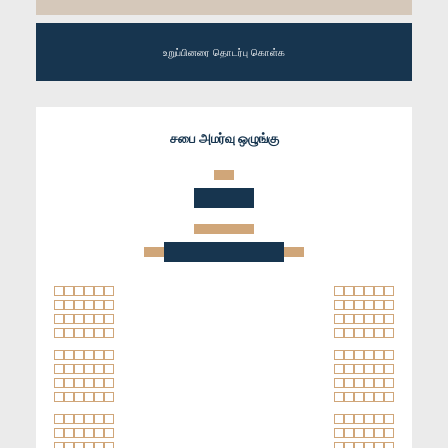
உறுப்பினரை தொடர்பு கொள்க
சபை அமர்வு ஒழுங்கு