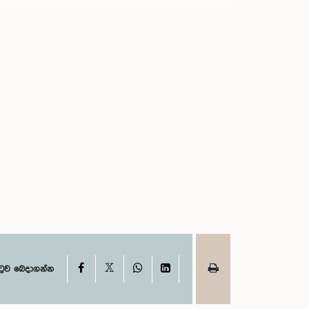
X
Facebook
WhatsApp
LinkedIn
ටුව බෙදාගන්න