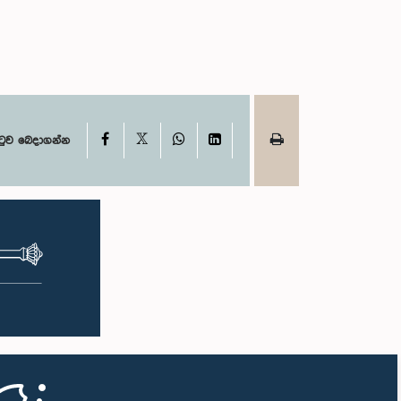
X
Facebook
WhatsApp
LinkedIn
ටුව බෙදාගන්න