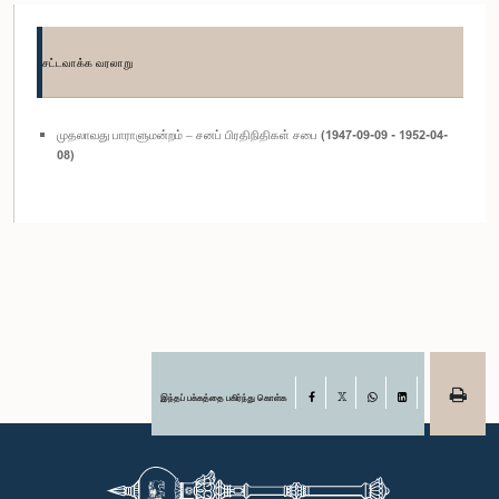
சட்டவாக்க வரலாறு
முதலாவது பாராளுமன்றம் – சனப் பிரதிநிதிகள் சபை (1947-09-09 - 1952-04-
08)
இந்தப் பக்கத்தை பகிர்ந்து கொள்க
Facebook
X
WhatsApp
LinkedIn