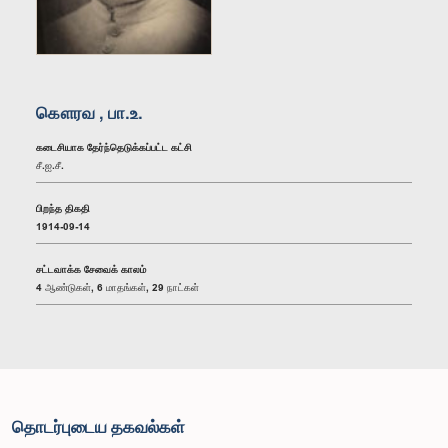
கௌரவ , பா.உ.
கடைசியாக தேர்ந்தெடுக்கப்பட்ட கட்சி
சீ.ஐ.சீ.
பிறந்த திகதி
1914-09-14
சட்டவாக்க சேவைக் காலம்
4 ஆண்டுகள், 6 மாதங்கள், 29 நாட்கள்
தொடர்புடைய தகவல்கள்