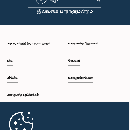
பாராளுமன்றத்திற்கு வருகை தருதல்
பாராளுமன்ற அலுவல்கள்
கற்க
செயலகம்
பங்கேற்க
பாராளுமன்ற நேரலை
பாராளுமன்ற உறுப்பினர்கள்
முதற்பக்கம்