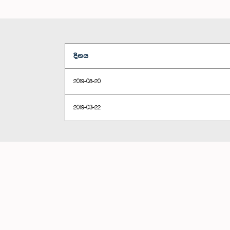
දිනය
2019-08-20
2019-03-22