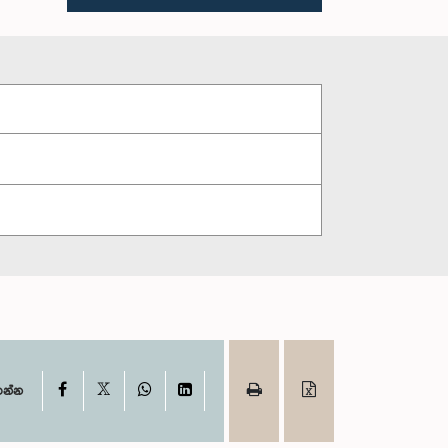
X
Facebook
WhatsApp
LinkedIn
ගන්න