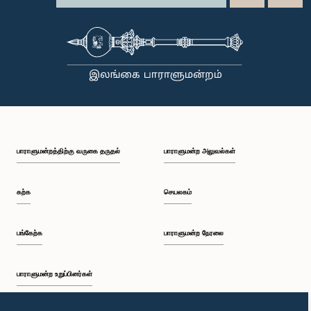
பாராளுமன்றத்திற்கு வருகை தருதல்
பாராளுமன்ற அலுவல்கள்
கற்க
செயலகம்
பங்கேற்க
பாராளுமன்ற நேரலை
பாராளுமன்ற உறுப்பினர்கள்