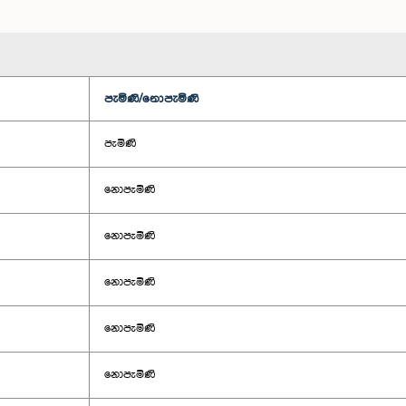
පැමිණි/නොපැමිණි
පැමිණි
නොපැමිණි
නොපැමිණි
නොපැමිණි
නොපැමිණි
නොපැමිණි