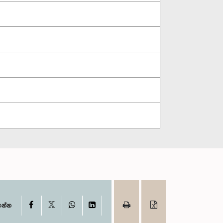
X
Facebook
WhatsApp
LinkedIn
ගන්න