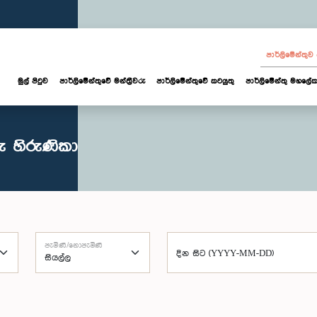
පාර්ලි‌මේන්තු
මුල් පිටුව
පාර්ලි‌මේන්තුවේ මන්ත්‍රීවරු
පාර්ලිමේන්තුවේ කටයුතු
පාර්ලිමේන්තු මහලේක
ු හිරුණිකා
පැමිණි/නොපැමිණි
දින සිට (YYYY-MM-DD)