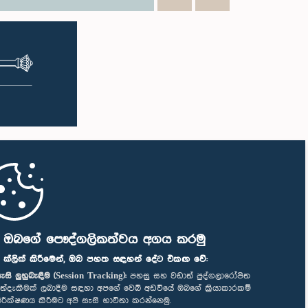
ි ඔබගේ පෞද්ගලිකත්වය අගය කරමු
" ක්ලික් කිරීමෙන්, ඔබ පහත සඳහන් දේට එකඟ වේ:
ැසි ලුහුබැඳීම (Session Tracking):
පහසු සහ වඩාත් පුද්ගලාරෝපිත
ත්දැකීමක් ලබාදීම සඳහා අපගේ වෙබ් අඩවියේ ඔබගේ ක්‍රියාකාරකම්
ිරීක්ෂණය කිරීමට අපි සැසි භාවිතා කරන්නෙමු.