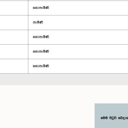
නොපැමිණි
පැමිණි
නොපැමිණි
නොපැමිණි
නොපැමිණි
මෙම පිටුව බෙදා