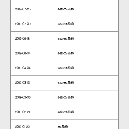
2019-07-25
නොපැමිණි
2019-07-09
නොපැමිණි
2019-06-18
නොපැමිණි
2019-06-04
නොපැමිණි
2019-04-04
නොපැමිණි
2019-03-13
නොපැමිණි
2019-03-06
නොපැමිණි
2019-02-21
නොපැමිණි
2019-01-22
පැමිණි