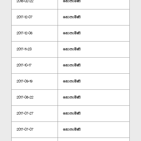
2018-02-22
නොපැමිණි
2017-12-07
නොපැමිණි
2017-12-06
නොපැමිණි
2017-11-23
නොපැමිණි
2017-10-17
නොපැමිණි
2017-09-19
නොපැමිණි
2017-08-22
නොපැමිණි
2017-07-27
නොපැමිණි
2017-07-07
නොපැමිණි