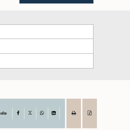
X
Facebook
WhatsApp
LinkedIn
ගන්න