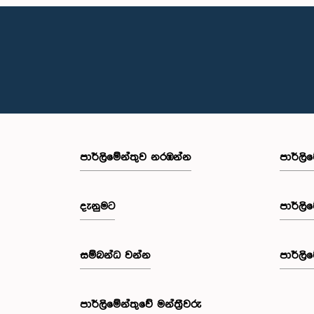
පාර්ලි‌මේන්තුව නරඹන්න
පාර්ලි
දැනුමට
පාර්ලි
සම්බන්ධ වන්න
පාර්ලි
පාර්ලි‌මේන්තුවේ මන්ත්‍රීවරු