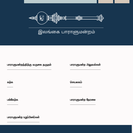
பாராளுமன்றத்திற்கு வருகை தருதல்
பாராளுமன்ற அலுவல்கள்
கற்க
செயலகம்
பங்கேற்க
பாராளுமன்ற நேரலை
பாராளுமன்ற உறுப்பினர்கள்