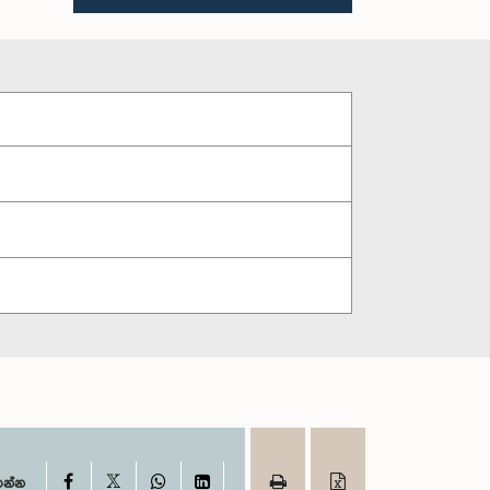
X
Facebook
WhatsApp
LinkedIn
ගන්න