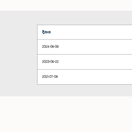
දිනය
2024-06-06
2023-06-22
2021-07-08