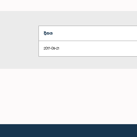
දිනය
2017-09-21