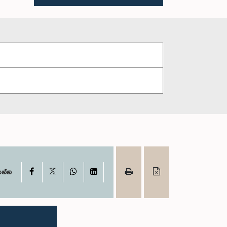
X
Facebook
WhatsApp
LinkedIn
ගන්න