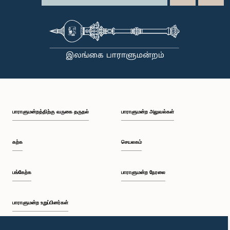
பாராளுமன்றத்திற்கு வருகை தருதல்
பாராளுமன்ற அலுவல்கள்
கற்க
செயலகம்
பங்கேற்க
பாராளுமன்ற நேரலை
பாராளுமன்ற உறுப்பினர்கள்