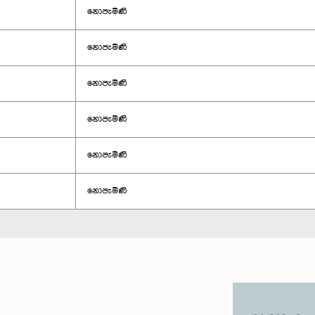
නොපැමිණි
නොපැමිණි
නොපැමිණි
නොපැමිණි
නොපැමිණි
නොපැමිණි