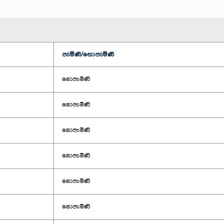
පැමිණි/නොපැමිණි
නොපැමිණි
නොපැමිණි
නොපැමිණි
නොපැමිණි
නොපැමිණි
නොපැමිණි