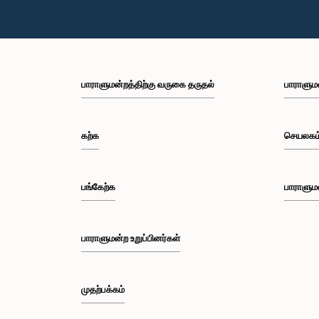
பாராளுமன்றத்திற்கு வருகை தருதல்
பாராளும
கற்க
செயலகம
பங்கேற்க
பாராளும
பாராளுமன்ற உறுப்பினர்கள்
முதற்பக்கம்