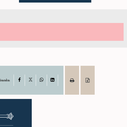
X
Facebook
WhatsApp
LinkedIn
ு கொள்க