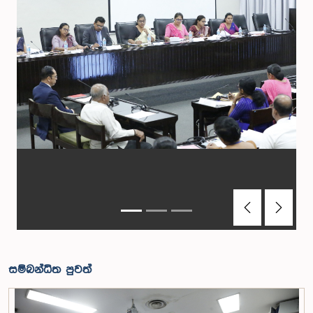
Previous
Next
සම්බන්ධිත පුවත්