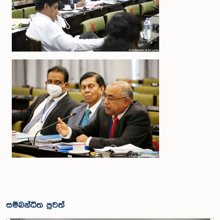
සම්බන්ධිත පුවත්