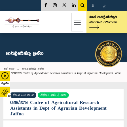
E
|
த
|
මගේ පාර්ලිමේන්තුව
මෙතැනින් පිවිසෙන්න
පාර්ලි‌මේන්තු‌ ප්‍රශ්න
මුල් පිටුව
පාර්ලි‌මේන්තු‌ ප්‍රශ්න
0218/2018: Cadre of Agricultural Research Assistants in Dept of Agrarian Development Jaffna
බලන්න
දිනය: 2018-06-22
පිළිතුර ලබා දී ඇත
02
0218/2018: Cadre of Agricultural Research
Assistants in Dept of Agrarian Development
Jaffna