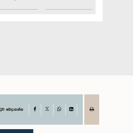
X
Facebook
WhatsApp
LinkedIn
ටුව බෙදාගන්න