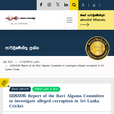
E
|
த
|
මගේ පාර්ලිමේන්තුව
මෙතැනින් පිවිසෙන්න
පාර්ලි‌මේන්තු‌ ප්‍රශ්න
මුල් පිටුව
පාර්ලි‌මේන්තු‌ ප්‍රශ්න
0226/2015: Report of the Ravi Algama Committee to investigate alleged corruption in Sri
Lanka Cricke...
02
දිනය: 2015-12-16
පිළිතුර ලබා දී ඇත
0226/2015: Report of the Ravi Algama Committee
to investigate alleged corruption in Sri Lanka
Cricket