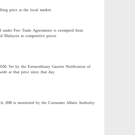
ing price at the local market.
ed under Free Trade Agreements is exempted from
d Malaysia at competitive prices.
0.00. Yet by the Extraordinary Gazette Notification of
ide at that price since that day.
h, 2015 is monitored by the Consumer Affairs Authority.