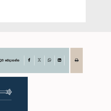
X
Facebook
WhatsApp
LinkedIn
ටුව බෙදාගන්න