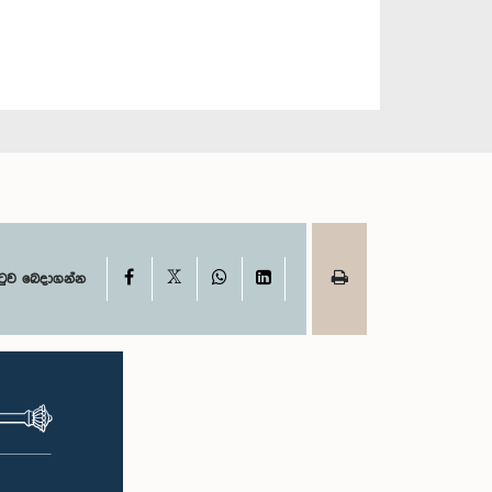
X
Facebook
WhatsApp
LinkedIn
ටුව බෙදාගන්න