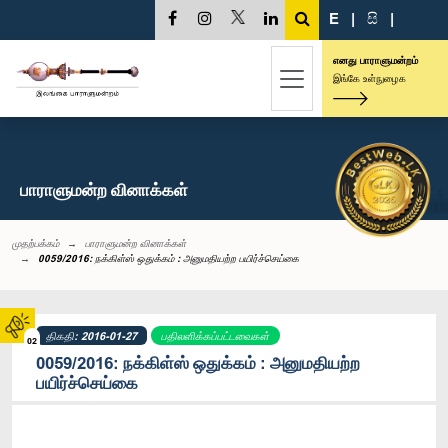
E
|
සි
|
எனது பாராளுமன்றம்
இங்கே உள்நுழைக
பாராளுமன்ற வினாக்கள்
முதற்பக்கம்
பாராளுமன்ற வினாக்கள்
0059/2016: நக்கிள்ஸ் ஒதுக்கம் : அனுமதியற்ற பயிர்ச்செய்கை
திகதி: 2016-01-27
பதிலளிக்கப்பட்டவைகள்
02
0059/2016: நக்கிள்ஸ் ஒதுக்கம் : அனுமதியற்ற
பயிர்ச்செய்கை